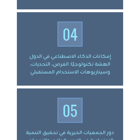
04
إمكانات الذكاء الاصطناعي في الدول
الهشة تكنولوجيًا: الفرص، التحديات،
وسيناريوهات الاستخدام المستقبلي
05
دور الجمعيات الخيرية في تحقيق التنمية